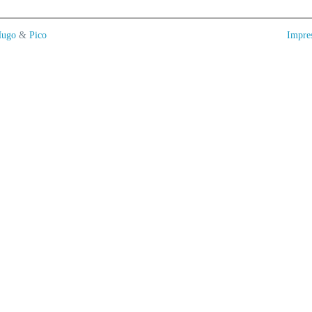
ugo
&
Pico
Impre