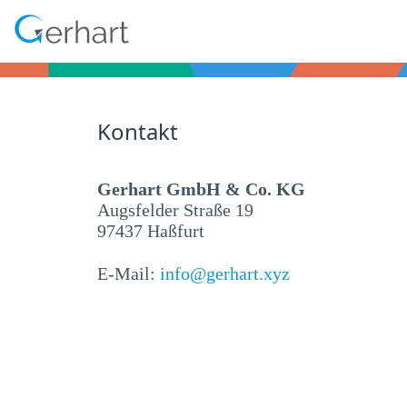
Kontakt
Gerhart GmbH & Co. KG
Augsfelder Straße 19
97437 Haßfurt
E-Mail:
info@gerhart.xyz