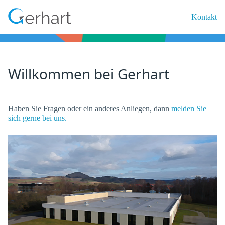
Kontakt
Willkommen bei Gerhart
Haben Sie Fragen oder ein anderes Anliegen, dann
melden Sie
sich gerne bei uns.